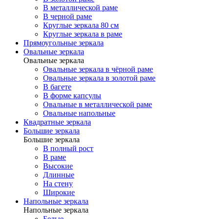
В металлической раме
В черной раме
Круглые зеркала 80 см
Круглые зеркала в раме
Прямоугольные зеркала
Овальные зеркала
Овальные зеркала
Овальные зеркала в чёрной раме
Овальные зеркала в золотой раме
В багете
В форме капсулы
Овальные в металлической раме
Овальные напольные
Квадратные зеркала
Большие зеркала
Большие зеркала
В полный рост
В раме
Высокие
Длинные
На стену
Широкие
Напольные зеркала
Напольные зеркала
Белые