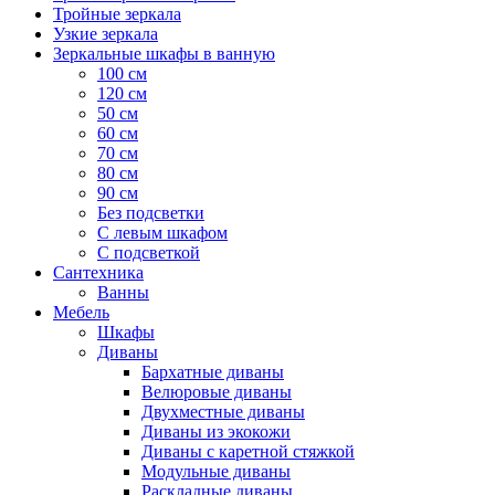
Тройные зеркала
Узкие зеркала
Зеркальные шкафы в ванную
100 см
120 см
50 см
60 см
70 см
80 см
90 см
Без подсветки
С левым шкафом
С подсветкой
Сантехника
Ванны
Мебель
Шкафы
Диваны
Бархатные диваны
Велюровые диваны
Двухместные диваны
Диваны из экокожи
Диваны с каретной стяжкой
Модульные диваны
Раскладные диваны