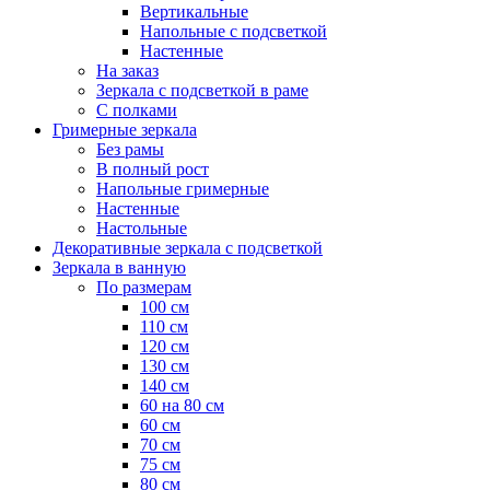
Вертикальные
Напольные с подсветкой
Настенные
На заказ
Зеркала с подсветкой в раме
С полками
Гримерные зеркала
Без рамы
В полный рост
Напольные гримерные
Настенные
Настольные
Декоративные зеркала с подсветкой
Зеркала в ванную
По размерам
100 см
110 см
120 см
130 см
140 см
60 на 80 см
60 см
70 см
75 см
80 см