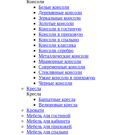
Консоли
Белые консоли
Деревянные консоли
Зеркальные консоли
Золотые консоли
Консоли в гостиную
Консоли в прихожую
Консоли в спальню
Консоли классика
Консоли серебро
Металлические консоли
Мраморные консоли
Современные консоли
Стеклянные консоли
Узкие консоли в прихожую
Черные консоли
Кресла
Кресла
Бархатные кресла
Велюровые кресла
Кровати
Мебель для гостиной
Мебель для кабинета
Мебель для прихожей
Мебель для спальни