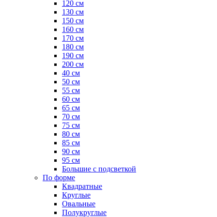
120 см
130 см
150 см
160 см
170 см
180 см
190 см
200 см
40 см
50 см
55 см
60 см
65 см
70 см
75 см
80 см
85 см
90 см
95 см
Большие с подсветкой
По форме
Квадратные
Круглые
Овальные
Полукруглые