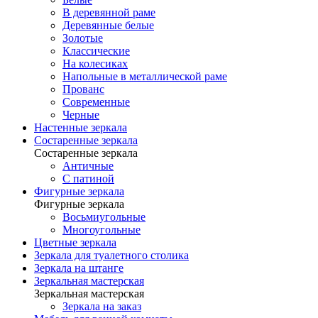
В деревянной раме
Деревянные белые
Золотые
Классические
На колесиках
Напольные в металлической раме
Прованс
Современные
Черные
Настенные зеркала
Состаренные зеркала
Состаренные зеркала
Античные
С патиной
Фигурные зеркала
Фигурные зеркала
Восьмиугольные
Многоугольные
Цветные зеркала
Зеркала для туалетного столика
Зеркала на штанге
Зеркальная мастерская
Зеркальная мастерская
Зеркала на заказ