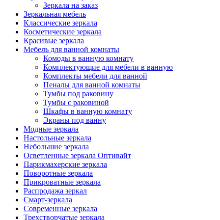
Зеркала на заказ
Зеркальная мебель
Классические зеркала
Косметические зеркала
Красивые зеркала
Мебель для ванной комнаты
Комоды в ванную комнату
Комплектующие для мебели в ванную
Комплекты мебели для ванной
Пеналы для ванной комнаты
Тумбы под раковину
Тумбы с раковиной
Шкафы в ванную комнату
Экраны под ванну
Модные зеркала
Настольные зеркала
Небольшие зеркала
Осветленные зеркала Оптивайт
Парикмахерские зеркала
Поворотные зеркала
Прикроватные зеркала
Распродажа зеркал
Смарт-зеркала
Современные зеркала
Трехстворчатые зеркала