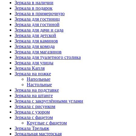
Зеркала в наличии
Зеркала в подарок
Зеркала в примерочную
Зеркала для гостиниц
Зеркала для гостиной
Зеркала для дачи и сада
Зеркала для детской
Зеркала для каминов
Зеркала для комода
Зеркала для магазинов
Зеркала для туалетного столика
Зеркала для улицы
Зеркала Капля
Зеркала на ножке
Напольные
Настольные
Зеркала на подставке
Зеркала на штанге
Зеркала с закруглёнными углами
Зеркала с рисунком
Зеркала с узором
Зеркала с фацетом
Круглые с фацетом
Зеркала Трельяж
Зеркальная мастерская