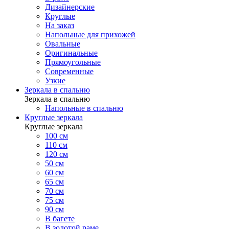
Дизайнерские
Круглые
На заказ
Напольные для прихожей
Овальные
Оригинальные
Прямоугольные
Современные
Узкие
Зеркала в спальню
Зеркала в спальню
Напольные в спальню
Круглые зеркала
Круглые зеркала
100 см
110 см
120 см
50 см
60 см
65 см
70 см
75 см
90 см
В багете
В золотой раме