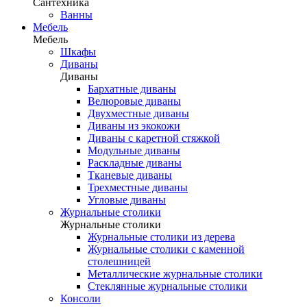
Сантехника
Ванны
Мебель
Мебель
Шкафы
Диваны
Диваны
Бархатные диваны
Велюровые диваны
Двухместные диваны
Диваны из экокожи
Диваны с каретной стяжкой
Модульные диваны
Раскладные диваны
Тканевые диваны
Трехместные диваны
Угловые диваны
Журнальные столики
Журнальные столики
Журнальные столики из дерева
Журнальные столики с каменной
столешницей
Металлические журнальные столики
Стеклянные журнальные столики
Консоли