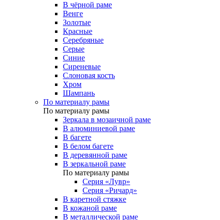
В чёрной раме
Венге
Золотые
Красные
Серебряные
Серые
Синие
Сиреневые
Слоновая кость
Хром
Шампань
По материалу рамы
По материалу рамы
Зеркала в мозаичной раме
В алюминиевой раме
В багете
В белом багете
В деревянной раме
В зеркальной раме
По материалу рамы
Серия «Лувр»
Серия «Ричард»
В каретной стяжке
В кожаной раме
В металлической раме