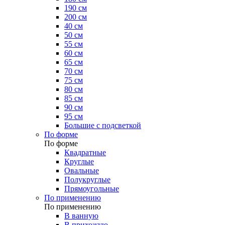
190 см
200 см
40 см
50 см
55 см
60 см
65 см
70 см
75 см
80 см
85 см
90 см
95 см
Большие с подсветкой
По форме
По форме
Квадратные
Круглые
Овальные
Полукруглые
Прямоугольные
По применению
По применению
В ванную
В прихожую