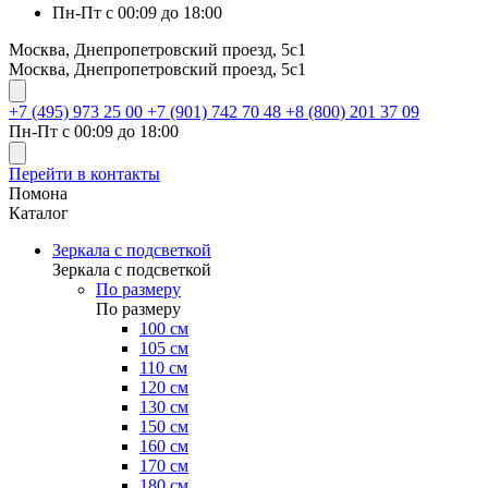
Пн-Пт с 00:09 до 18:00
Москва, Днепропетровский проезд, 5с1
Москва, Днепропетровский проезд, 5с1
+7 (495) 973 25 00
+7 (901) 742 70 48
+8 (800) 201 37 09
Пн-Пт с 00:09 до 18:00
Перейти в контакты
Помона
Каталог
Зеркала с подсветкой
Зеркала с подсветкой
По размеру
По размеру
100 см
105 см
110 см
120 см
130 см
150 см
160 см
170 см
180 см