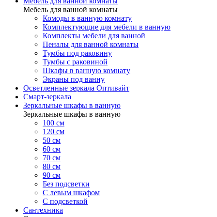
Мебель для ванной комнаты
Мебель для ванной комнаты
Комоды в ванную комнату
Комплектующие для мебели в ванную
Комплекты мебели для ванной
Пеналы для ванной комнаты
Тумбы под раковину
Тумбы с раковиной
Шкафы в ванную комнату
Экраны под ванну
Осветленные зеркала Оптивайт
Смарт-зеркала
Зеркальные шкафы в ванную
Зеркальные шкафы в ванную
100 см
120 см
50 см
60 см
70 см
80 см
90 см
Без подсветки
С левым шкафом
С подсветкой
Сантехника